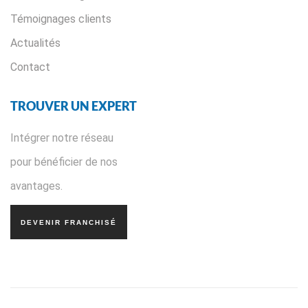
Témoignages clients
Actualités
Contact
TROUVER UN EXPERT
Intégrer notre réseau
pour bénéficier de nos
avantages.
DEVENIR FRANCHISÉ