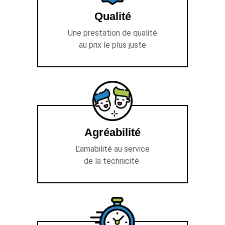
Qualité
Une prestation de qualité
au prix le plus juste
Agréabilité
L’amabilité au service
de la technicité