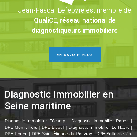
Jean-Pascal Lefebvre est membre de
QualiCE, réseau national de
diagnostiqueurs immobiliers
EN SAVOIR PLUS
Diagnostic immobilier en
Seine maritime
Diagnostic immobilier Fécamp
|
Diagnostic immobilier Rouen
|
DPE Montivilliers
|
DPE Elbeuf
|
Diagnostic immobilier Le Havre
|
DPE Rouen
|
DPE Saint-Étienne-du-Rouvray
|
DPE Sotteville-lès-