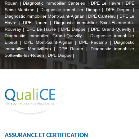
Rouen
|
Diagnostic immobilier Canteleu
|
DPE Le Havre
|
DPE
Seine-Maritime
|
Diagnostic immobilier Dieppe
|
DPE Dieppe
|
Diagnostic immobilier Mont-Saint-Aignan
|
DPE Canteleu
|
DPE Le
Havre
|
DPE Rouen
|
Diagnostic immobilier Saint-Étienne-du-
Rouvray
|
DPE Le Havre
|
DPE Dieppe
|
DPE Grand-Quevilly
|
Diagnostic immobilier Grand-Quevilly
|
Diagnostic immobilier
Elbeuf
|
DPE Mont-Saint-Aignan
|
DPE Fécamp
|
Diagnostic
immobilier Montivilliers
|
DPE Rouen
|
Diagnostic immobilier
Sotteville-lès-Rouen
|
DPE Dieppe
|
ASSURANCE ET CERTIFICATION