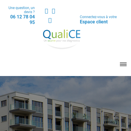
Une question, un
devis ?
06 12 78 04
Connectez-vous à votre
Espace client
95