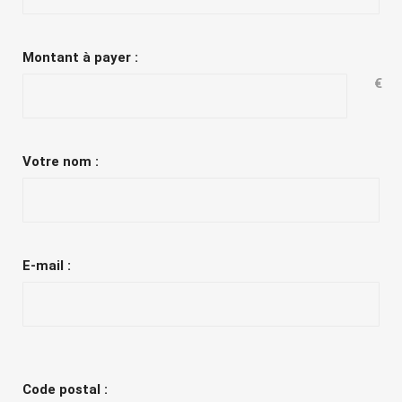
Montant à payer :
€
Votre nom :
E-mail :
Code postal :