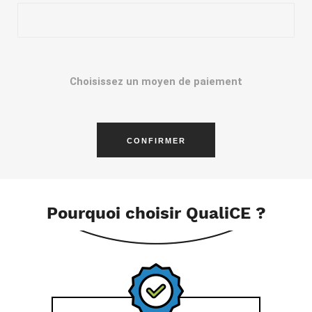
Choisissez un moyen de paiement
Pourquoi choisir QualiCE ?